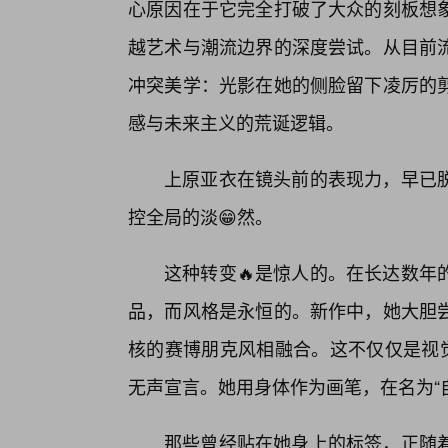
心原因在于它完全打破了大众的刻板想
越艺术与潮流边界的深度尝试。从目前
冲突美学：光影在她的侧脸留下凌厉的
感与未来主义的荒诞逻辑。
上原亚衣在镜头前的表现力，早已
控全局的淡😁然。
这种转变🔥是惊人的。在长达数年
品，而风格是永恒的。新作中，她大胆
核的赛博朋克风相融合。这不仅仅是视觉
无声宣言。她用身体作为画笔，在名为“
那些曾经贴在她身上的标签，正随