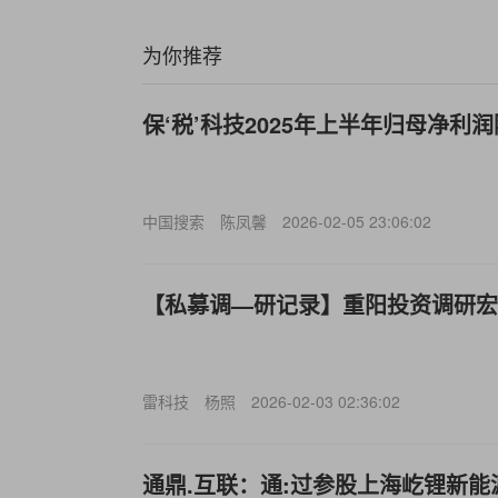
为你推荐
保‘税’科技2025年上半年归母净利润降
中国搜索
陈凤馨
2026-02-05 23:06:02
【私募调—研记录】重阳投资调研宏
雷科技
杨照
2026-02-03 02:36:02
通鼎.互联：通:过参股上海屹锂新