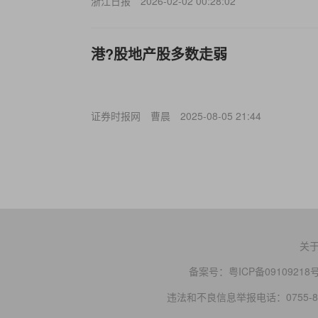
浙江日报
2026-02-02 00:28:02
港?股地产股多数走弱
证券时报网
曹晨
2025-08-05 21:44
关
备案号：
粤ICP备09109218
违法和不良信息举报电话：0755-83