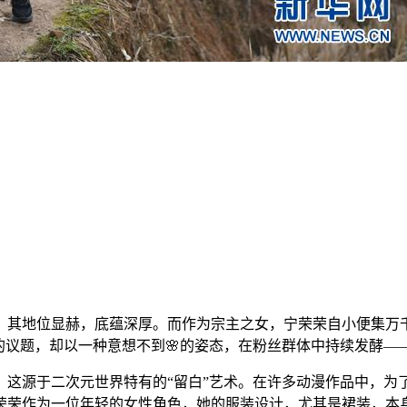
，其地位显赫，底蕴深厚。而作为宗主之女，宁荣荣自小便集万
的议题，却以一种意想不到🌸的姿态，在粉丝群体中持续发酵—
，这源于二次元世界特有的“留白”艺术。在许多动漫作品中，为
荣荣作为一位年轻的女性角色，她的服装设计，尤其是裙装，本