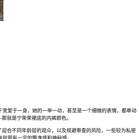
千宠爱于一身，她的一举一动，甚至是一个细微的表情，都牵动
—那就是宁荣荣裙底的内裤颜色。
了迎合不同年龄层的观众，以及规避审查的风险，一些较为私密
身就带有一定的飘逸感和神秘感。