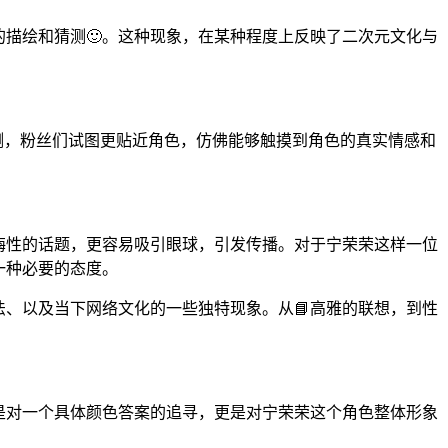
的描绘和猜测🙂。这种现象，在某种程度上反映了二次元文化与
测，粉丝们试图更贴近角色，仿佛能够触摸到角色的真实情感和
隐晦性的话题，更容易吸引眼球，引发传播。对于宁荣荣这样一位
一种必要的态度。
法、以及当下网络文化的一些独特现象。从📘高雅的联想，到性
是对一个具体颜色答案的追寻，更是对宁荣荣这个角色整体形象