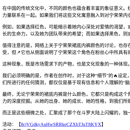
在中国的传统文化中，不同的颜色也蕴含着丰富的象征意义。
力量联系在一起。如果我们将这些文化寓意融入到对宁荣荣内
例如，如果选择红色，可能暗示着她内心深处对爱情的渴望，
长的生命力，以及她为团队带来的希望；而如果选择黑色，则
值得注意的是，网络上关于宁荣荣裙底内裤颜色的讨论，也存在
受，但📌它也从侧面说明了宁荣荣这个角色在粉丝心中所具有
这种现象，既是市场需求下的产物，也是文化现象的一种体现
我们必须明确的是，作者在创作时，对于这种“细节”的🔥设
们所进行的任何猜测，都仅仅是基于现有信息和个人理解的“脑
最终，无论宁荣荣的裙底内裤是什么颜色，它都只是构成这个
力的深度挖掘。从她的出身、她的成长、她的性格，到我们所
而正是这些细微之处，汇聚成了那个在斗罗大陆上闪耀的，独
活动：【
8cjVGdkyAuHwSRRkeCZXbTJuTftKYX
】