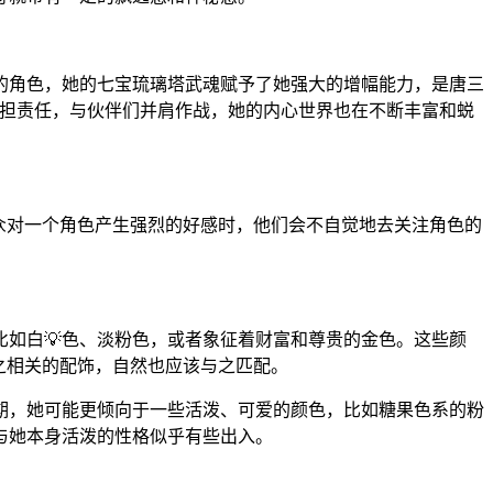
的角色，她的七宝琉璃塔武魂赋予了她强大的增幅能力，是唐三
承担责任，与伙伴们并肩作战，她的内心世界也在不断丰富和蜕
众对一个角色产生强烈的好感时，他们会不自觉地去关注角色的
如白💡色、淡粉色，或者象征着财富和尊贵的金色。这些颜
之相关的配饰，自然也应该与之匹配。
期，她可能更倾向于一些活泼、可爱的颜色，比如糖果色系的粉
与她本身活泼的性格似乎有些出入。