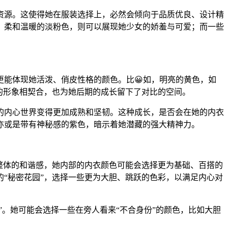
资源。这使得她在服装选择上，必然会倾向于品质优良、设计精
；柔和温暖的淡粉色，则可以展现她少女的娇羞与可爱；而一些
更能体现她活泼、俏皮性格的颜色。比😀如，明亮的黄色，如
的形象相契合，也为她后期的成长留下了对比的空间。
的内心世界变得更加成熟和坚韧。这种成长，是否会在她的内衣
亦或是带有神秘感的紫色，暗示着她潜藏的强大精神力。
整体的和谐感，她内部的内衣颜色可能会选择更为基础、百搭的
“秘密花园”，选择一些更为大胆、跳跃的色彩，以满足内心对
”。她可能会选择一些在旁人看来“不合身份”的颜色，比如大胆