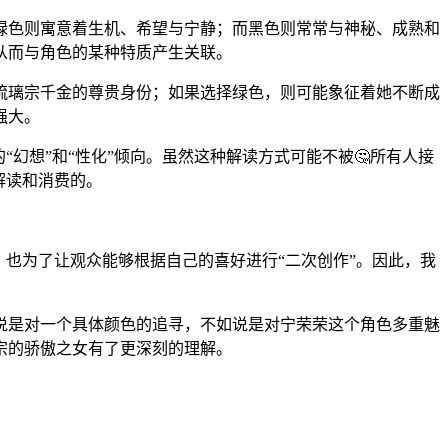
绿色则寓意着生机、希望与宁静；而黑色则常常与神秘、成熟和
从而与角色的某种特质产生关联。
琉璃宗千金的尊贵身份；如果选择绿色，则可能象征着她不断成
强大。
幻想”和“性化”倾向。虽然这种解读方式可能不被🤔所有人接
解读和消费的。
，也为了让观众能够根据自己的喜好进行“二次创作”。因此，我
。
说是对一个具体颜色的追寻，不如说是对宁荣荣这个角色多重魅
宗的骄傲之女有了更深刻的理解。