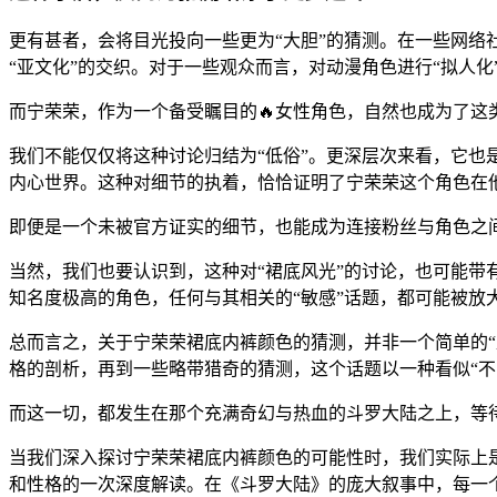
更有甚者，会将目光投向一些更为“大胆”的猜测。在一些网络
“亚文化”的交织。对于一些观众而言，对动漫角色进行“拟人化
而宁荣荣，作为一个备受瞩目的🔥女性角色，自然也成为了这
我们不能仅仅将这种讨论归结为“低俗”。更深层次来看，它也
内心世界。这种对细节的执着，恰恰证明了宁荣荣这个角色在
即便是一个未被官方证实的细节，也能成为连接粉丝与角色之
当然，我们也要认识到，这种对“裙底风光”的讨论，也可能带
知名度极高的角色，任何与其相关的“敏感”话题，都可能被放
总而言之，关于宁荣荣裙底内裤颜色的猜测，并非一个简单的“
格的剖析，再到一些略带猎奇的猜测，这个话题以一种看似“不
而这一切，都发生在那个充满奇幻与热血的斗罗大陆之上，等
当我们深入探讨宁荣荣裙底内裤颜色的可能性时，我们实际上
和性格的一次深度解读。在《斗罗大陆》的庞大叙事中，每一