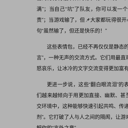
满”；当自己“坑”了队友，你可以发一个
责”；当游戏输了，但📌大家都玩得很
句“虽然输了，但还是快乐的！”
这些表情包，已经不再仅仅是静态的
言”，一种无声的交流方式。它们用最直
怒哀乐，让冰冷的文字交流变得更加富
更进一步说，这些“翻白眼流泪”的
们越来越倾向于用更加直接、幽默、甚至
交环境中，这种能够快速引起共鸣、传递
剂”。它打破了人与人之间的隔阂，让游
解你的“言外之意”。