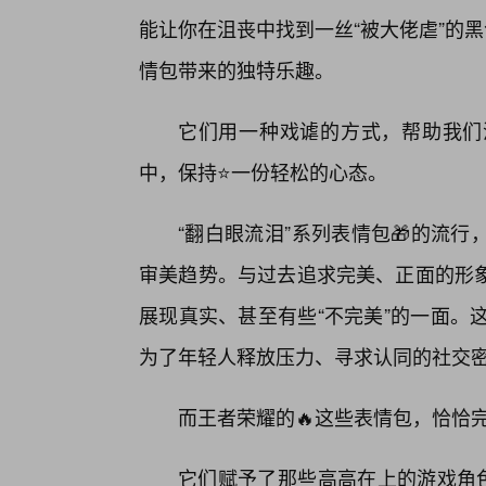
能让你在沮丧中找到一丝“被大佬虐”的黑
情包带来的独特乐趣。
它们用一种戏谑的方式，帮助我们
中，保持⭐一份轻松的心态。
“翻白眼流泪”系列表情包🎁的流
审美趋势。与过去追求完美、正面的形
展现真实、甚至有些“不完美”的一面。这种
为了年轻人释放压力、寻求认同的社交
而王者荣耀的🔥这些表情包，恰恰
它们赋予了那些高高在上的游戏角色