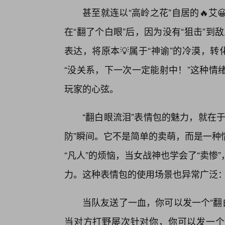
甚至就连以“高岭之花”自居的🔥
在“翻了个白眼”后，因为没有“狙击”到敌
表达，将原本💡属于“神谕”的冷漠，
“没关系，下一次一定能射中！”这种情
玩家的心弦。
“翻白眼流泪”表情包的魅力，就在
防”瞬间。它不是简单的卖萌，而是一种
“凡人”的烦恼，当女战神也学会了“卖
力。这种表情包的使用场景也异常广泛
当队友送了一血，你可以发一个“翻白
当对方打野屡次针对你，你可以发一个“