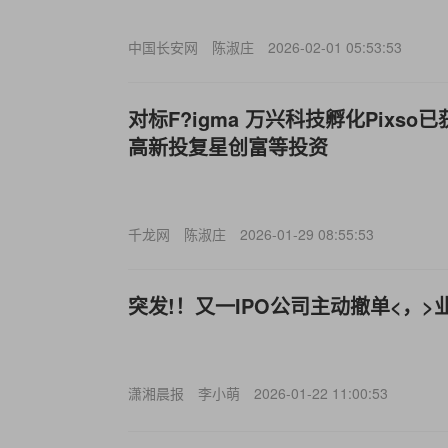
中国长安网
陈淑庄
2026-02-01 05:53:53
对标F?igma 万兴科技孵化Pixs
高新投复星创富等投资
千龙网
陈淑庄
2026-01-29 08:55:53
突发!！又一IPO公司主动撤单<，>
潇湘晨报
李小萌
2026-01-22 11:00:53