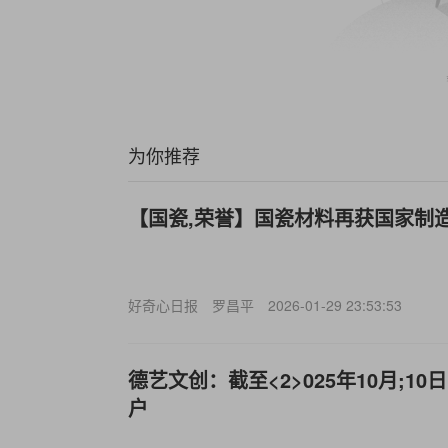
为你推荐
【国瓷,荣誉】国瓷材料再获国家制
好奇心日报
罗昌平
2026-01-29 23:53:53
德艺文创：截至<2>025年10月;10
户