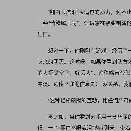
“翻白眼流泪”表情包的魔力，远不
一种“情绪解压阀”，让玩家在紧张刺激
出口。
想象一下，你刚刚在游戏中经历了
叹息的团灭。这时候，如果你看到队友发
的大招又空了，好丢人”，这种略带夸张
冲淡。它传📌递的信息是：“没关系，
”这种轻松幽默的互动，比任何严肃
再比如，当你看到对手用一套华丽的
候，一个“翻白💡眼流泪”的武则天，带着