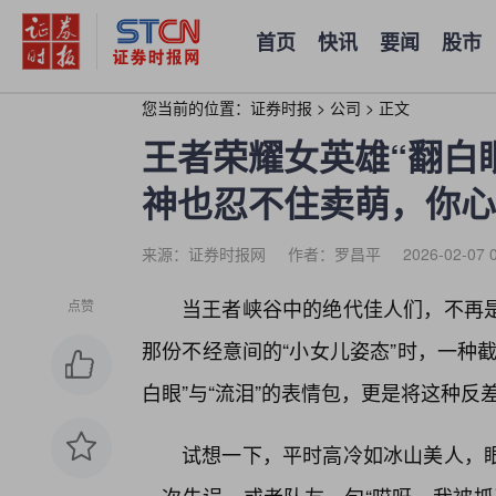
首页
快讯
要闻
股市
您当前的位置：
证券时报
>
公司
>
正文
王者荣耀女英雄“翻白
神也忍不住卖萌，你心
来源：证券时报网
作者：罗昌平
2026-02-07 
当王者峡谷中的绝代佳人们，不再
点赞
那份不经意间的“小女儿姿态”时，一种
白眼”与“流泪”的表情包，更是将这种反
试想一下，平时高冷如冰山美人，