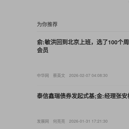
为你推荐
俞:敏洪回到北京上班，选了100个
会员
中华网
蔡英文
2026-02-07 04:08:30
泰信鑫瑞债券发起式基;金:经理张安
发展网
何亮亮
2026-01-31 17:21:30