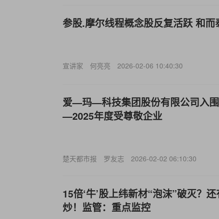
参股.摩尔线程概念股反复活跃 和而
宣讲家
何亮亮
2026-02-06 10:40:30
爱—玛—科技集团股份有限公司入围《
—2025年度受尊敬企业
楚天都市报
罗友志
2026-02-02 06:10:30
15倍‘牛’股上纬新材“泡沫”破灭？
炒！监管：重点监控