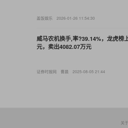
盖饭娱乐
2026-01-26 11:54:30
威马农机换手,率?39.14%，龙虎榜上
元，卖出4082.07万元
证券时报网
曹晨
2025-08-05 21:44
关