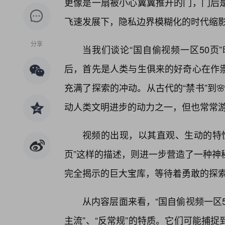
更像是一扇被小心翼翼推开的门，门后
飞速发展下，隐私边界模糊化的时代缩
分享
当我们谈论“国自偷视频一区50页
后，首先是人类与生俱来的好奇心在作
充满了探索的冲动。从古代的“禁书”到
动人类文明进步的动力之一，但也常常
视频的出现，以其直观、生动的特性
页”这样的描述，则进一步营造了一种神
完全揭示的巨大宝库，等待着勇敢的探
从内容层面来看，“国自偷视频一区
主流”、“反常规”的特质。它们可能捕