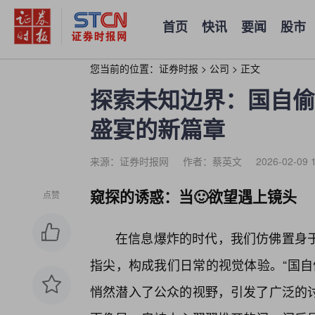
首页
快讯
要闻
股市
您当前的位置：
证券时报
>
公司
>
正文
探索未知边界：国自偷
盛宴的新篇章
来源：证券时报网
作者：蔡英文
2026-02-09 
窥探的诱惑：当🙂欲望遇上镜头
点赞
在信息爆炸的时代，我们仿佛置身
指尖，构成我们日常的视觉体验。“国自
悄然潜入了公众的视野，引发了广泛的讨