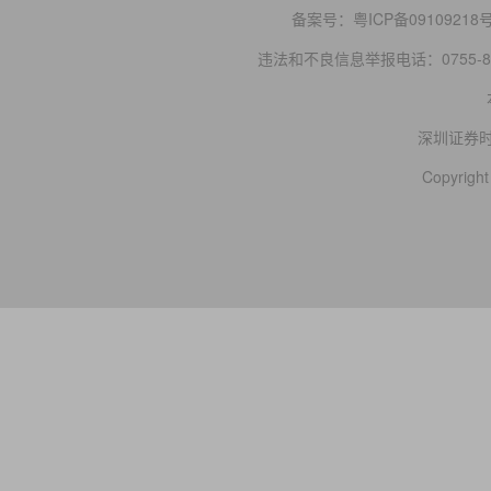
备案号：
粤ICP备09109218
违法和不良信息举报电话：0755-83
深圳证券
Copyright