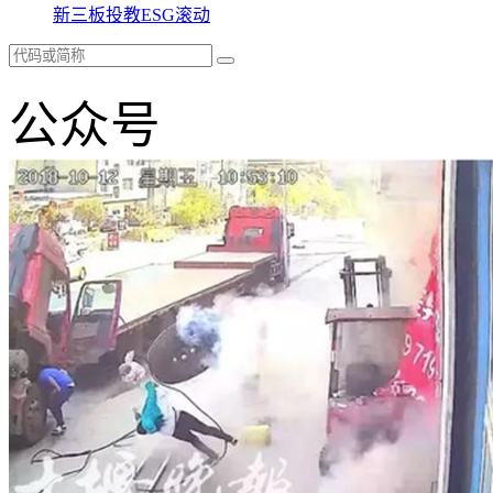
新三板
投教
ESG
滚动
公众号