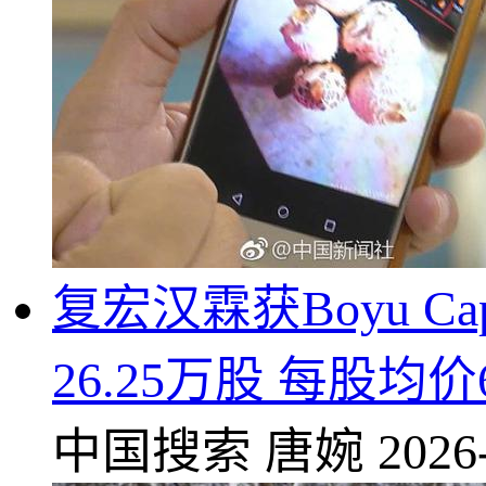
复宏汉霖获Boyu Cap:it
26.25万股 每股均价
中国搜索
唐婉
2026