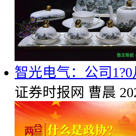
智光电气：公司1?0
证券时报网
曹晨
20