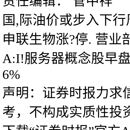
责任编辑： 管中祥
国,际油价或步入下行
申联生物涨?停. 营业部
A:I!服务器概念股
6%
声明：证券时报力求
考，不构成实质性投