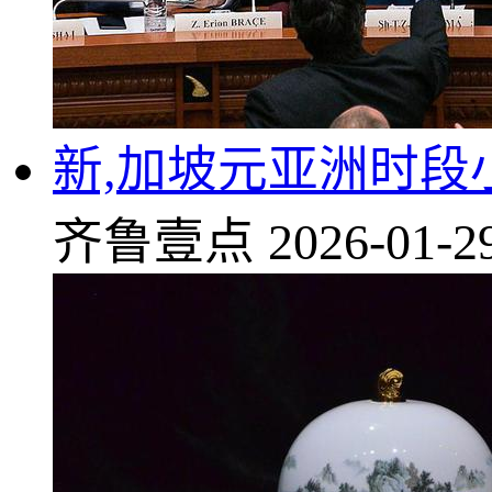
新,加坡元亚洲时段
齐鲁壹点
2026-01-2