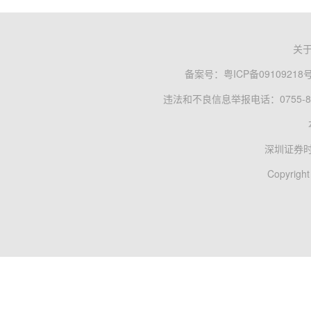
关
备案号：
粤ICP备09109218
违法和不良信息举报电话：0755-83
深圳证券
Copyright