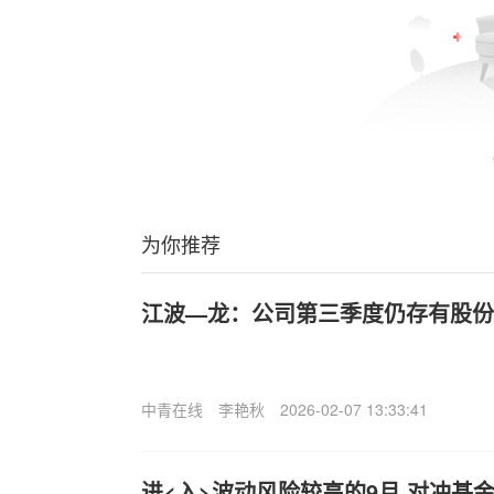
为你推荐
江波—龙：公司第三季度仍存有股份
中青在线
李艳秋
2026-02-07 13:33:41
进<入>波动风险较高的9月 对冲基