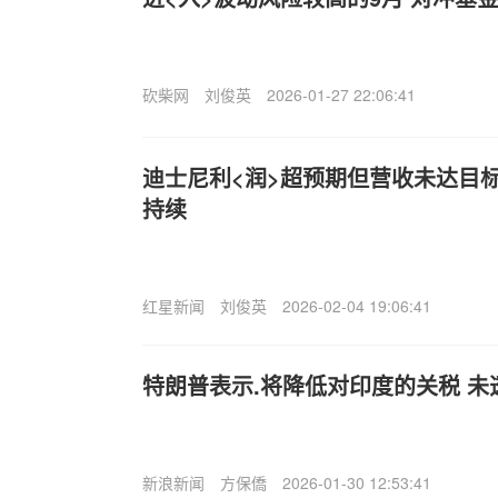
砍柴网
刘俊英
2026-01-27 22:06:41
迪士尼利<润>超预期但营收未达目
持续
红星新闻
刘俊英
2026-02-04 19:06:41
特朗普表示.将降低对印度的关税 未
新浪新闻
方保僑
2026-01-30 12:53:41