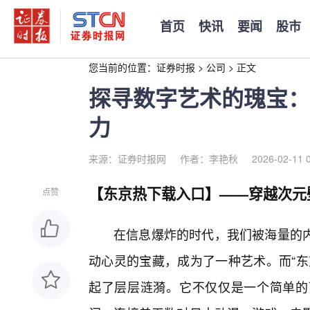
首页
快讯
要闻
股市
您当前的位置：
证券时报
>
公司
>
正文
探寻数字艺术的瑰宝：
力
来源：证券时报网
作者：李艳秋
2026-02-11 
【东京热下载入口】——穿越次元
点赞
在信息爆炸的时代，我们被海量的
动心灵的宝藏，成为了一种艺术。而“东
起了层层涟漪。它不仅仅是一个简单的