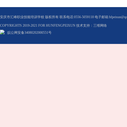
安庆市汇峰职业技能培训学校 版权所有 联系电话:0556-5059118 电子邮箱:hfpeixun@qq
COPYRIGHTS 2019-2021 FOR HUNFENGPEIXUN 技术支持：三维网络
皖公网安备34080202000551号